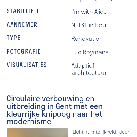
STABILITEIT
I'm with Alice
AANNEMER
NOEST in Hout
TYPE
Renovatie
FOTOGRAFIE
Luc Roymans
VISUALISATIES
Adaptief
architectuur
Circulaire verbouwing en
uitbreiding in Gent met een
kleurrijke knipoog naar het
modernisme
Licht, ruimtelijkheid, kleur