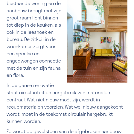
bestaande woning en de
aanbouw brengt met zijn
groot raam licht binnen
tot diep in de keuken, als
ook in de leeshoek en
bureau. De zitkuil in de
woonkamer zorgt voor
een speelse en
ongedwongen connectie
met de tuin en zijn fauna
en flora.
In de ganse renovatie
staat circulariteit en hergebruik van materialen
centraal. Wat niet nieuw moét zijn, wordt in
recupmaterialen voorzien. Wat wel nieuw aangekocht
wordt, moet in de toekomst circulair hergebruikt
kunnen worden.
Zo wordt de gevelsteen van de afgebroken aanbouw