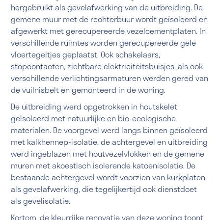
hergebruikt als gevelafwerking van de uitbreiding. De
gemene muur met de rechterbuur wordt geïsoleerd en
afgewerkt met gerecupereerde vezelcementplaten. In
verschillende ruimtes worden gerecupereerde gele
vloertegeltjes geplaatst. Ook schakelaars,
stopcontacten, zichtbare elektriciteitsbuisjes, als ook
verschillende verlichtingsarmaturen werden gered van
de vuilnisbelt en gemonteerd in de woning.
De uitbreiding werd opgetrokken in houtskelet
geïsoleerd met natuurlijke en bio-ecologische
materialen. De voorgevel werd langs binnen geïsoleerd
met kalkhennep-isolatie, de achtergevel en uitbreiding
werd ingeblazen met houtvezelvlokken en de gemene
muren met akoestisch isolerende katoenisolatie. De
bestaande achtergevel wordt voorzien van kurkplaten
als gevelafwerking, die tegelijkertijd ook dienstdoet
als gevelisolatie.
Kortom, de kleurrijke renovatie van deze woning toont