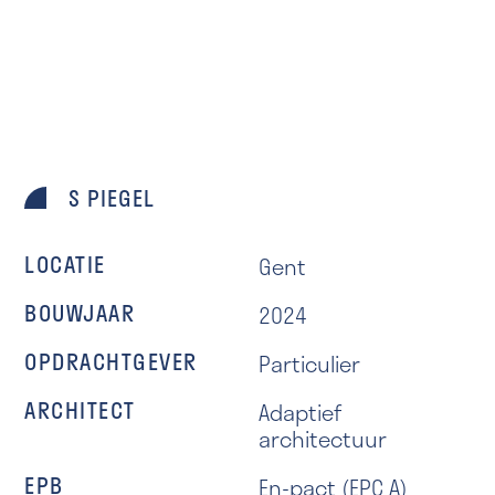
S PIEGEL
LOCATIE
Gent
BOUWJAAR
2024
OPDRACHTGEVER
Particulier
ARCHITECT
Adaptief
architectuur
EPB
En-pact (EPC A)