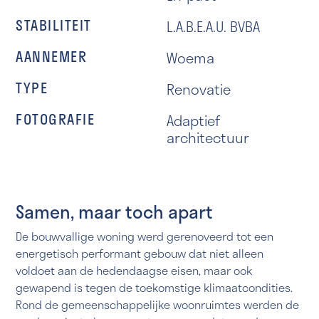
STABILITEIT
L.A.B.E.A.U. BVBA
AANNEMER
Woema
TYPE
Renovatie
FOTOGRAFIE
Adaptief
architectuur
Samen, maar toch apart
De bouwvallige woning werd gerenoveerd tot een
energetisch performant gebouw dat niet alleen
voldoet aan de hedendaagse eisen, maar ook
gewapend is tegen de toekomstige klimaatcondities.
Rond de gemeenschappelijke woonruimtes werden de