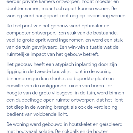
eerder private kamers ontworpen, zodat moeder en
dochter samen, maar toch apart kunnen wonen. De
woning werd aangepast met oog op levenslang wonen.
De footprint van het gebouw werd optimaler en
compacter ontworpen. Een stuk van de bestaande,
veel te grote oprit werd ingenomen, en werd een stuk
van de tuin gevrijwaard. Een win-win situatie wat de
ruimtelijke impact van het gebouw betreft.
Het gebouw heeft een atypisch inplanting door zijn
ligging in de tweede bouwlijn. Licht in de woning
binnenbrengen kan slechts op beperkte plaatsen
omwille van de omliggende tuinen van buren. Ter
hoogte van de grote vliesgevel in de tuin, werd binnen
een dubbelhoge open ruimte ontworpen, dat het licht
tot diep in de woning brengt, als ook de verdieping
bedient van voldoende licht.
De woning werd gebouwd in houtskelet en geïsoleerd
met houtvezelisolatie. De nokbalk en de houten