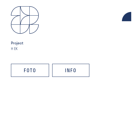
Project
H EK
FOTO
INFO