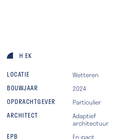
H EK
LOCATIE
Wetteren
BOUWJAAR
2024
OPDRACHTGEVER
Particulier
ARCHITECT
Adaptief
architectuur
EPB
En-pact