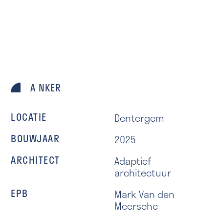
A NKER
LOCATIE
Dentergem
BOUWJAAR
2025
ARCHITECT
Adaptief
architectuur
EPB
Mark Van den
Meersche