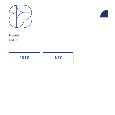
Project
A NKER
FOTO
INFO